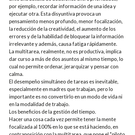
por ejemplo, recordar información de una idea y
ejecutar otra. Esta disyuntiva provoca un
pensamiento menos profundo, menor focalización,
la reducción de la creatividad, el aumento de los
errores y de la habilidad de bloquear la información
irrelevante y además, causa fatiga rápidamente.
La multitarea, realmente, no es productiva, implica
dar curso a más de dos asuntos al mismo tiempo, lo
cual no permite ordenar, jerarquizar y pensar con
calma.
El desempeño simultáneo de tareas es inevitable,
especialmente en madres que trabajan, pero lo
importante es no convertirlo en un modo de vida ni
en la modalidad de trabajo.
Los beneficios de la gestión del tiempo.
Hacer una cosa cada vez permite tener la mente
focalizada al 100% en lo que se está haciendo, en
contraposición con la multitarea, que pone el “piloto