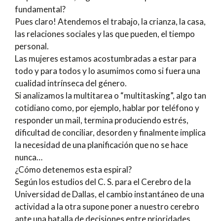
fundamental?
Pues claro! Atendemos el trabajo, la crianza, la casa,
las relaciones sociales y las que pueden, el tiempo
personal.
Las mujeres estamos acostumbradas a estar para
todo y para todos y lo asumimos como si fuera una
cualidad intrínseca del género.
Si analizamos la multitarea o “multitasking”, algo tan
cotidiano como, por ejemplo, hablar por teléfono y
responder un mail, termina produciendo estrés,
dificultad de conciliar, desorden y finalmente implica
la necesidad de una planificación que no se hace
nunca…
¿Cómo detenemos esta espiral?
Según los estudios del C. S. para el Cerebro de la
Universidad de Dallas, el cambio instantáneo de una
actividad a la otra supone poner a nuestro cerebro
ante una batalla de decisiones entre prioridades,