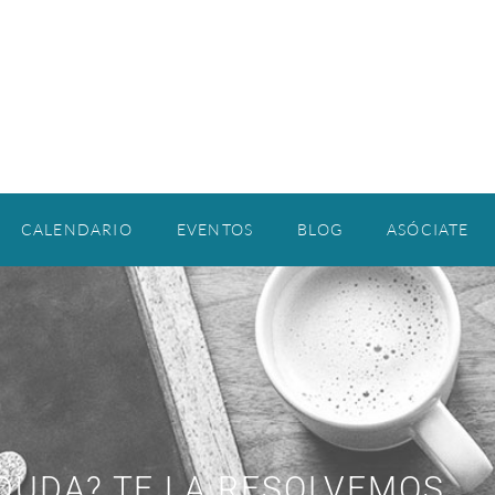
CALENDARIO
EVENTOS
BLOG
ASÓCIATE
DUDA? TE LA RESOLVEMOS