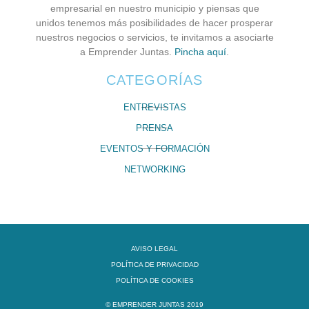
empresarial en nuestro municipio y piensas que
unidos tenemos más posibilidades de hacer prosperar
nuestros negocios o servicios, te invitamos a asociarte
a Emprender Juntas.
Pincha aquí
.
CATEGORÍAS
ENTREVISTAS
PRENSA
EVENTOS Y FORMACIÓN
NETWORKING
AVISO LEGAL
POLÍTICA DE PRIVACIDAD
POLÍTICA DE COOKIES
© EMPRENDER JUNTAS 2019