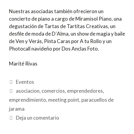
Nuestras asociadas también ofrecieron un
concierto de piano a cargo de Miramisol Piano, una
degustación de Tartas de Tartitas Creativas, un
desfile de moda de D´Alma, un show de magia y baile
de Ven y Verás, Pinta Caras por A tu Rollo y un
Photocall navideño por Dos Anclas Foto.
Marité Rivas
Eventos
asociacion
,
comercios
,
emprendedores
,
emprendimiento
,
meeting point
,
paracuellos de
jarama
Deja un comentario